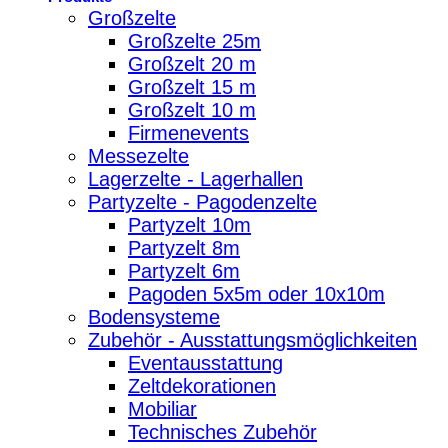
Großzelte
Großzelte 25m
Großzelt 20 m
Großzelt 15 m
Großzelt 10 m
Firmenevents
Messezelte
Lagerzelte - Lagerhallen
Partyzelte - Pagodenzelte
Partyzelt 10m
Partyzelt 8m
Partyzelt 6m
Pagoden 5x5m oder 10x10m
Bodensysteme
Zubehör - Ausstattungsmöglichkeiten
Eventausstattung
Zeltdekorationen
Mobiliar
Technisches Zubehör