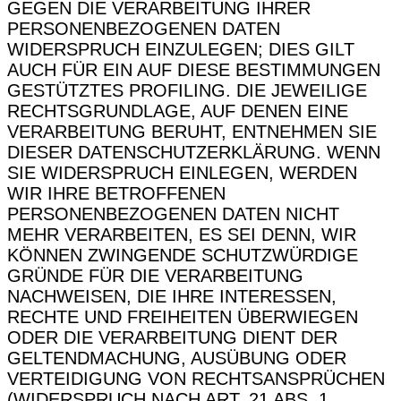
GEGEN DIE VERARBEITUNG IHRER
PERSONENBEZOGENEN DATEN
WIDERSPRUCH EINZULEGEN; DIES GILT
AUCH FÜR EIN AUF DIESE BESTIMMUNGEN
GESTÜTZTES PROFILING. DIE JEWEILIGE
RECHTSGRUNDLAGE, AUF DENEN EINE
VERARBEITUNG BERUHT, ENTNEHMEN SIE
DIESER DATENSCHUTZERKLÄRUNG. WENN
SIE WIDERSPRUCH EINLEGEN, WERDEN
WIR IHRE BETROFFENEN
PERSONENBEZOGENEN DATEN NICHT
MEHR VERARBEITEN, ES SEI DENN, WIR
KÖNNEN ZWINGENDE SCHUTZWÜRDIGE
GRÜNDE FÜR DIE VERARBEITUNG
NACHWEISEN, DIE IHRE INTERESSEN,
RECHTE UND FREIHEITEN ÜBERWIEGEN
ODER DIE VERARBEITUNG DIENT DER
GELTENDMACHUNG, AUSÜBUNG ODER
VERTEIDIGUNG VON RECHTSANSPRÜCHEN
(WIDERSPRUCH NACH ART. 21 ABS. 1